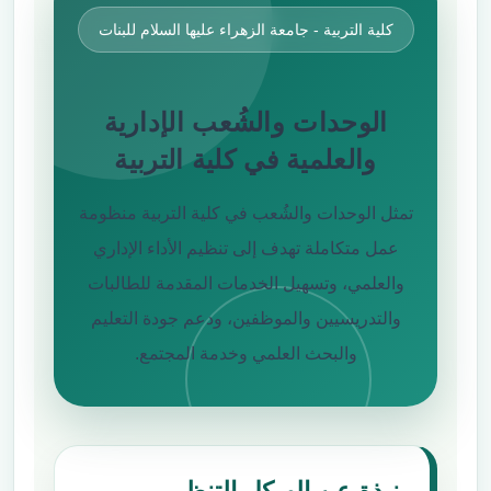
كلية التربية - جامعة الزهراء عليها السلام للبنات
الوحدات والشُعب الإدارية
والعلمية في كلية التربية
تمثل الوحدات والشُعب في كلية التربية منظومة
عمل متكاملة تهدف إلى تنظيم الأداء الإداري
والعلمي، وتسهيل الخدمات المقدمة للطالبات
والتدريسيين والموظفين، ودعم جودة التعليم
والبحث العلمي وخدمة المجتمع.