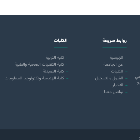
روابط سريعة
الكليات
الرئيسية
كلية التربية
عن الجامعة
كلية التقنيات الصحية والطبية
الكليات
كلية الصيدلة
مي
القبول والتسجيل
كلية الهندسة وتكنولوجيا المعلومات
 (21890) لسنة 2018
الأخبار
تواصل معنا