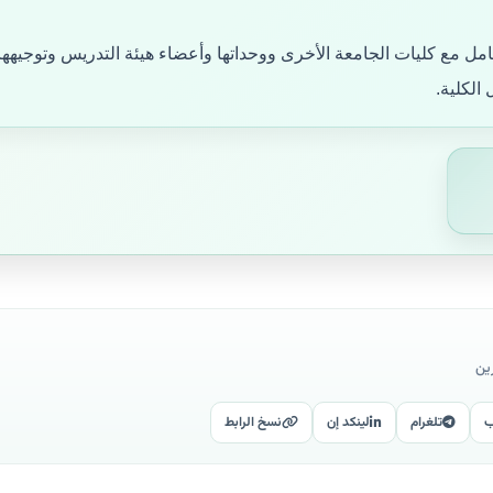
امل مع كليات الجامعة الأخرى ووحداتها وأعضاء هيئة التدريس وتوجيهها
 الكلية.
ين
ب
تلغرام
لينكد إن
نسخ الرابط