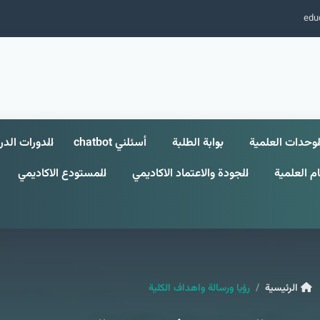
edu
لوحدات العلمية
بوابة الطلبة
أسئلني chatbot
الدورات الدر
م العلمية
الجودة والاعتماد الاكاديمي
المستودع الاكاديمي
الرئيسية
رؤيا ورسالة واهداف الكلية