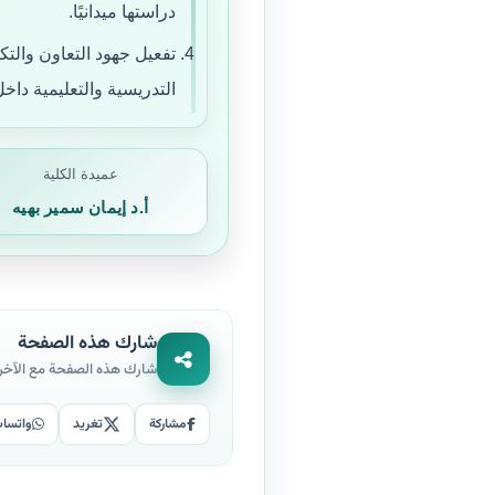
دراستها ميدانيًا.
تفعيل جهود التعاون والتك
التدريسية والتعليمية داخل
عميدة الكلية
أ.د إيمان سمير بهيه
شارك هذه الصفحة
شارك هذه الصفحة مع الآخر
مشاركة
تغريد
واتسا