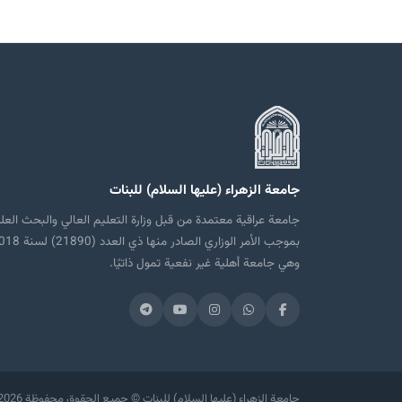
جامعة الزهراء (عليها السلام) للبنات
جامعة عراقية معتمدة من قبل وزارة التعليم العالي والبحث العل
بموجب الأمر الوزاري الصادر منها ذي العدد
وهي جامعة أهلية غير نفعية تمول ذاتيًا.
2026 جامعة الزهراء (عليها السلام) للبنات © جميع الحقوق محفوظة