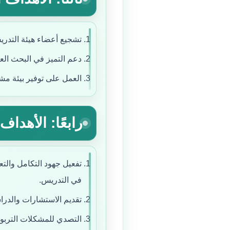
تشجيع أعضاء هيئة التدر
دعم التميز في البحث العل
العمل على توفير بيئة مش
رابعًا: الأهدا
تفعيل جهود التكامل والتع
في التدريس.
تقديم الاستشارات والدرا
التصدي للمشكلات التربوي