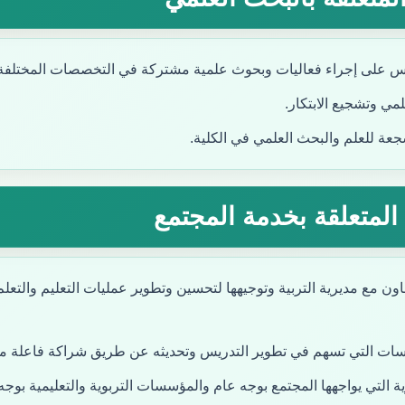
يس على إجراء فعاليات وبحوث علمية مشتركة في التخصصات المختلفة د
مي وتشجيع الابتكار.
جعة للعلم والبحث العلمي في الكلية.
ف المتعلقة بخدمة المجتمع
اون مع مديرية التربية وتوجيهها لتحسين وتطوير عمليات التعليم والتع
سات التي تسهم في تطوير التدريس وتحديثه عن طريق شراكة فاعلة مع و
ة التي يواجهها المجتمع بوجه عام والمؤسسات التربوية والتعليمية ب