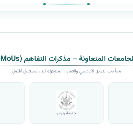
لجامعات المتعاونة – مذكرات التفاهم (MoUs)
معاً نحو التميز الأكاديمي والتعاون المشترك لبناء مستقبل أفضل
جامعة وارسو