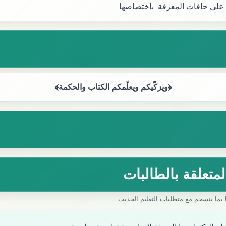
لى حافات المعرفة بأختصاصها
﴿ويزكّيكم ويعلّمكم الكتاب والحكمة﴾
المتعلقة بالطالبات
ًا بما ينسجم مع متطلبات التعليم الحديث.