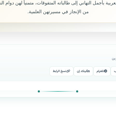
ربية بأجمل التهاني إلى طالباته المتفوقات، متمنياً لهن دوام النج
من الإنجاز في مسيرتهن العلمية.
ين
ب
تلغرام
لينكد إن
نسخ الرابط