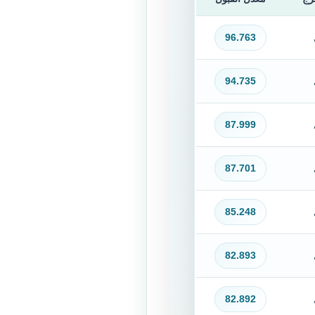
96.763
94.735
87.999
87.701
85.248
82.893
82.892