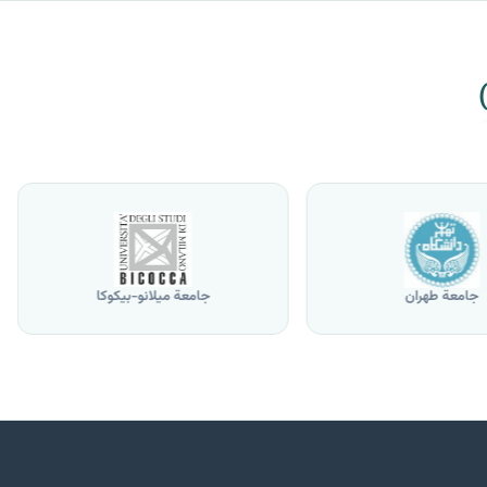
جامعة طهران
جامعة ميلانو-بيكوكا