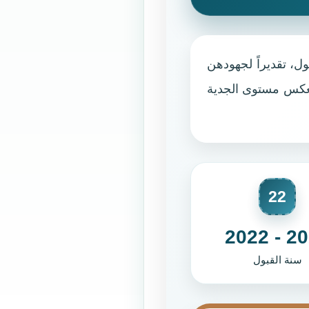
ول، تقديراً لجهودهن
وتعكس مستوى الجدية
22
2021 
سنة القبول