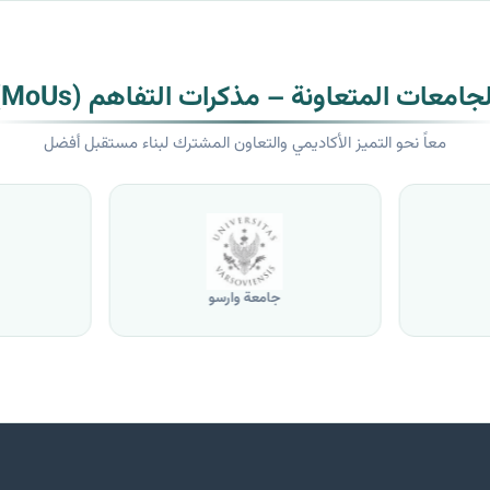
لجامعات المتعاونة – مذكرات التفاهم (MoUs)
معاً نحو التميز الأكاديمي والتعاون المشترك لبناء مستقبل أفضل
جامعة وارسو