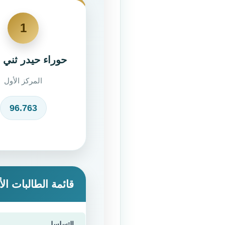
1
حوراء حيدر ثني 
المركز الأول
96.763
قائمة الطالبات الأ
التسلسل