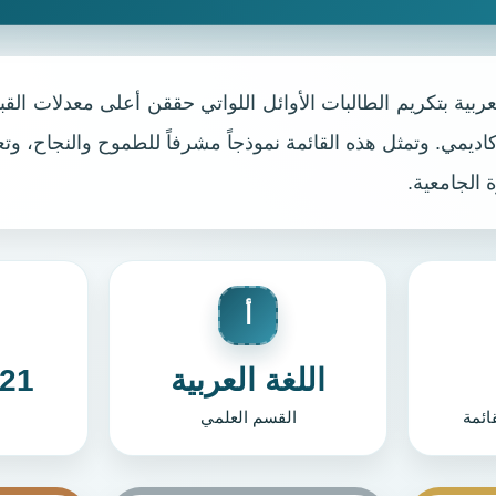
ربية بتكريم الطالبات الأوائل اللواتي حققن أعلى معدلات القب
أكاديمي. وتمثل هذه القائمة نموذجاً مشرفاً للطموح والنجاح، 
 الجامعية.
أ
اللغة العربية
- 2022
ائمة
القسم العلمي