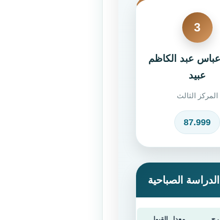
3
عباس عبد الكاظم
عبيد
المركز الثالث
87.999
الدراسة الصباحية
رج
معدل القبول