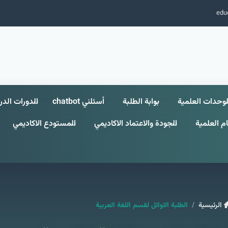
edu
لوحدات العلمية
بوابة الطلبة
أسئلني chatbot
الدورات الدر
م العلمية
الجودة والاعتماد الاكاديمي
المستودع الاكاديمي
الرئيسية
الطلبة الاوائل لقسم اللغة العربية