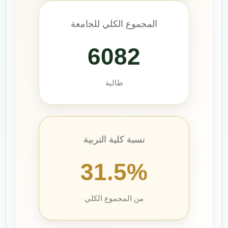
المجموع الكلي للجامعة
6082
طالبة
نسبة كلية التربية
31.5%
من المجموع الكلي