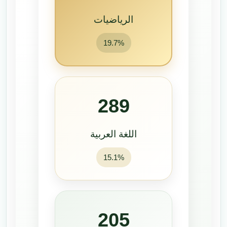
الرياضيات
19.7%
289
اللغة العربية
15.1%
205