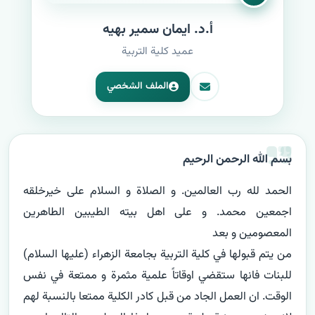
أ.د. ايمان سمير بهيه
عميد كلية التربية
الملف الشخصي
بسم الله الرحمن الرحيم
الحمد لله رب العالمين. و الصلاة و السلام على خيرخلقه 
اجمعين محمد. و على اهل بيته الطيبين الطاهرين 
من يتم قبولها في كلية التربية بجامعة الزهراء (عليها السلام) 
للبنات فانها ستقضي اوقاتاً علمية مثمرة و ممتعة في نفس 
الوقت. ان العمل الجاد من قبل كادر الكلية ممتعا بالنسبة لهم 