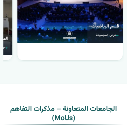
قسم الرياضيات
عرض المجموعة
المحا
عرض 
الجامعات المتعاونة – مذكرات التفاهم
(MoUs)