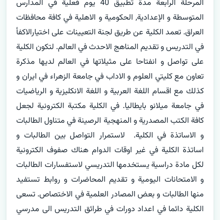
المرحلة الرابعة مدة تطبيق 40 يوم فعلية في المدارس 
المتوسطة و الإعدادية, الحكومية و الاهلية في كافة محافظات 
العراق. تعمد الكلية عن طريق لجنة التعيينات على اختيارالاكفأ 
في التدريس و تقديم المناهج الاحدث في العالم. لتكون الكلية 
على تواصل و انفتاحا على مثيلاتها في العالم لديها مذكرة 
تعاون مع كليتي العلوم و الاداب في جامعة الزهراء في ايران و 
كذلك مع اقسام اللغة العربية و اللغة الانكليزية و الرياضيات 
في جامعة ميلانو بايطاليا. في الكلية مكتبة الكترونية لجعل 
كافة الكتب المصدرية و المنهجية الرصينة في متناول الطالبات 
و الاساتذة في الكلية.  لاستمرار التواصل بين الطالبات و 
اساتذة الكلية في غير اوقات الدوام هناك صفوف الكترونية 
لكل مادة دراسية يستخدمها التدريسي لاستفسارات الطالبات 
و الامتحانات اليومية و تقديم المحاضرات و روابط تستفيد 
منها الطالبات و بعض المصادر العلمية في الاختصاص. تسعى 
الكلية دائما في اعداد دورات في طرائق التدريس الى مدرسي 