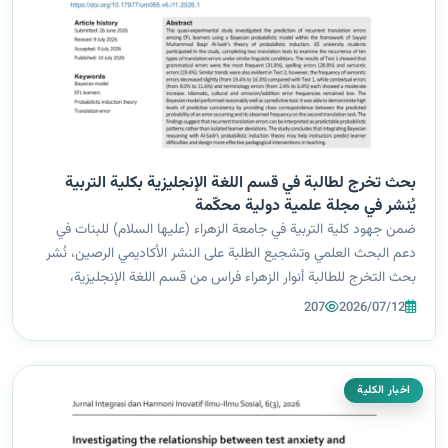
بحث تخرج لطالبة في قسم اللغة الإنجليزية بكلية التربية
يُنشر في مجلة علمية دولية محكّمة
ضمن جهود كلية التربية في جامعة الزهراء (عليها السلام) للبنات في
دعم البحث العلمي وتشجيع الطلبة على النشر الأكاديمي الرصين، نُشر
بحث التخرج للطالبة أنوار الزهراء فراس من قسم اللغة الإنجليزية،
بإشراف التدريسي م.م. حسين جواد عبد الرضا، في المجلة العلمية
207
2026/07/12
الدولية J...
اخبار الكلية