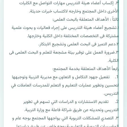
٣. إكساب أعضاء هيئة التدريس مهارات التواصل مع الكليات 
١.تشجيع أعضاء هيئة التدريس على إجراء فعاليات و بحوث علمية 
٣.ضرورة العمل على توفير بيئة مشجعة للعلم و البحث العلمى فى 
1.	تفعيل جهود التكامل و التعاون مع مديرية التربية وتوجيهها 
لتحسين وتطوير عمليات التعليم و التعلم للمدرسات العاملات في 
2.	 تقديم الاستشارات و الدراسات التي تسهم في تطوير 
٣. التصدي للمشكلات التربوية التي يواجهها المجتمع بوجه عام و 
المؤسسات التربوية و التعليمية بوجه خاص عن طريق دراستها 