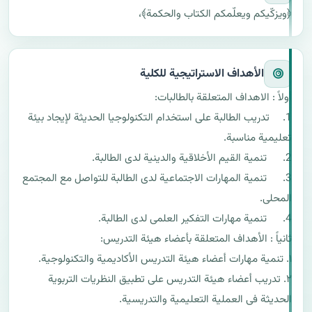
﴿ويزكّيكم ويعلّمكم الكتاب والحكمة﴾،
الأهداف الاستراتيجية للكلية
1.	تدريب الطالبة على استخدام التكنولوجيا الحديثة لإيجاد بيئة 
3.	 تنمية المهارات الاجتماعية لدى الطالبة للتواصل مع المجتمع 
٢. تدريب أعضاء هيئة التدريس على تطبيق النظريات التربوية 