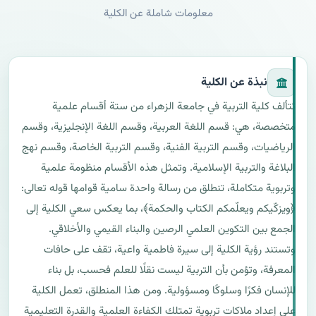
معلومات شاملة عن الكلية
نبذة عن الكلية
تتألف كلية التربية في جامعة الزهراء من ستة أقسام علمية 
متخصصة، هي: قسم اللغة العربية، وقسم اللغة الإنجليزية، وقسم 
الرياضيات، وقسم التربية الفنية، وقسم التربية الخاصة، وقسم نهج 
البلاغة والتربية الإسلامية. وتمثل هذه الأقسام منظومة علمية 
﴿ويزكّيكم ويعلّمكم الكتاب والحكمة﴾، بما يعكس سعي الكلية إلى 
وتستند رؤية الكلية إلى سيرة فاطمية واعية، تقف على حافات 
المعرفة، وتؤمن بأن التربية ليست نقلًا للعلم فحسب، بل بناء 
للإنسان فكرًا وسلوكًا ومسؤولية. ومن هذا المنطلق، تعمل الكلية 
على إعداد ملاكات تربوية تمتلك الكفاءة العلمية والقدرة التعليمية 