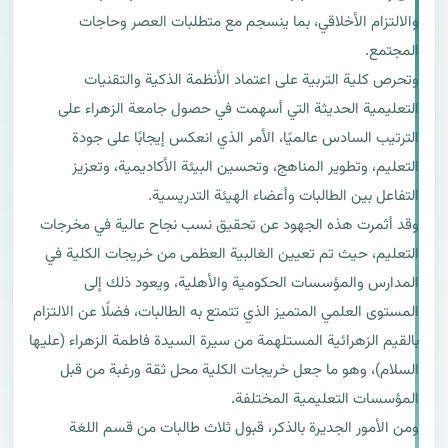
والالتزام الأخلاقي، بما ينسجم مع متطلبات العصر وحاجات 
وتحرص كلية التربية على اعتماد الأنظمة الذكية والتقنيات 
التعليمية الحديثة التي أسهمت في حصول جامعة الزهراء على 
الترتيب السادس عالميًا، الأمر الذي انعكس إيجابًا على جودة 
التعليم، وتطوير المناهج، وتحسين البيئة الأكاديمية، وتعزيز 
وقد أثمرت هذه الجهود عن تحقيق نسب نجاح عالية في مخرجات 
التعليم، حيث تم تعيين الغالبية العظمى من خريجات الكلية في 
المدارس والمؤسسات الحكومية والأهلية، ويعود ذلك إلى 
المستوى العلمي المتميز الذي تتمتع به الطالبات، فضلًا عن الالتزام 
بالقيم الزهرائية المستلهمة من سيرة السيدة فاطمة الزهراء (عليها 
السلام)، وهو ما جعل خريجات الكلية محل ثقة ورغبة من قبل 
ومن الأمور الجديرة بالذكر، قبول ثلاث طالبات من قسم اللغة 