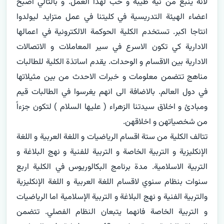
لانه ينبع من نية طيبة و حب لهذا العمل. و بالتالي اصبح 
اعضاء الهيئة التدريسية في كليتنا في عمل متزايد ليولدوا 
انتاجا اكبر. تستخدم الكلية الحوكمة الالكترونية في اعمالها 
الادارية كي تكون الاسرع في سير المعاملات و الاتصالات 
الادارية بين الاقسام و الوحدات. يقدم اساتذة الكلية للطالبات 
مناهج تتضمن معلومات و خبرات الاحدث من بين مثيلاتها 
في دول العالم. بالاضافة الى انهم يغرسوا في الطالبات قيم 
ومبادئ و اخلاق سيدتنا الزهراء ( عليها السلام ) لتكون جزءاً 
تتالف الكلية من ستة اقسام الرياضيات و اللغة العربية و اللغة 
الإنكليزية و التربية الخاصة و التربية للفنية و نهج البلاغة و 
التربية الاسلامية. مدة برنامج البكالوريوس في الكلية اربع 
سنوات بنظام سنوي لاقسام اللغة العربية و اللغة الإنكليزية 
والتربية الفنية و نهج البلاغة و التربية الإسلامية اما الرياضيات 
و التربية الخاصة فانهما يتبعان النظام الفصلي. تتضمن 