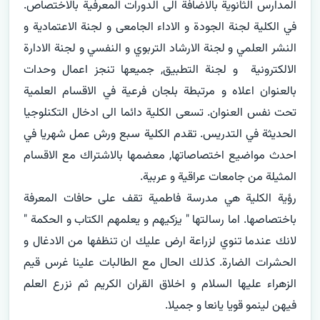
المدارس الثانوية بالاضافة الى الدورات المعرفية بالاختصاص. 
في الكلية لجنة الجودة و الاداء الجامعى و لجنة الاعتمادية و 
النشر العلمي و لجنة الارشاد التربوي و النفسي و لجنة الادارة 
الالكترونية  و لجنة التطبيق, جميعها تنجز اعمال وحدات 
بالعنوان اعلاه و مرتبطة بلجان فرعية في الاقسام العلمية 
تحت نفس العنوان. تسعى الكلية دائما الى ادخال التكنلوجيا 
الحديثة في التدريس. تقدم الكلية سبع ورش عمل شهريا في 
احدث مواضيع اختصاصاتها, معضمها بالاشتراك مع الاقسام 
رؤية الكلية هي مدرسة فاطمية تقف على حافات المعرفة 
باختصاصها. اما رسالتها " يزكيهم و يعلمهم الكتاب و الحكمة " 
لانك عندما تنوي لزراعة ارض عليك ان تنظفها من الادغال و 
الحشرات الضارة. كذلك الحال مع الطالبات علينا غرس قيم 
الزهراء عليها السلام و اخلاق القران الكريم ثم نزرع العلم 