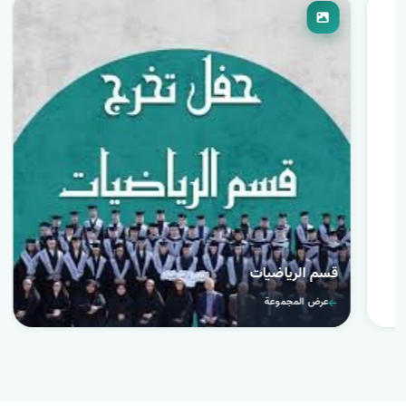
قسم الریاضیات
عرض المجموعة