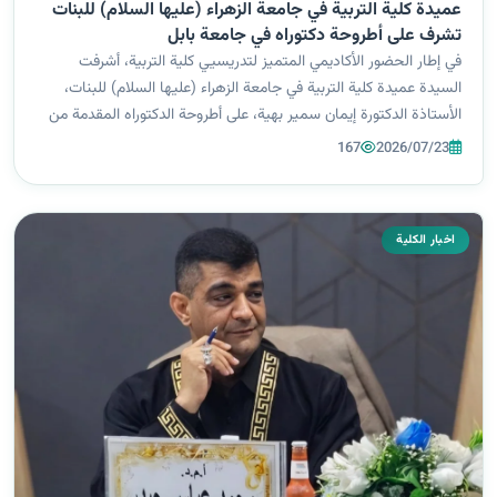
عميدة كلية التربية في جامعة الزهراء (عليها السلام) للبنات
تشرف على أطروحة دكتوراه في جامعة بابل
في إطار الحضور الأكاديمي المتميز لتدريسيي كلية التربية، أشرفت
السيدة عميدة كلية التربية في جامعة الزهراء (عليها السلام) للبنات،
الأستاذة الدكتورة إيمان سمير بهية، على أطروحة الدكتوراه المقدمة من
الباحثة نبيهة قحطان دريب برهي الجنابي في كلية التربية للعلوم الصر...
167
2026/07/23
اخبار الكلية