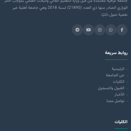
جامعة عراقية معتمدة من قبل وزارة التعليم العالي والبحث العلمي بموجب الأمر
الوزاري الصادر منها ذي العدد (21890) لسنة 2018 وهي جامعة أهلية غير
نفعية تمول ذاتيًا.
روابط سريعة
الرئيسية
عن الجامعة
الكليات
القبول والتسجيل
الأخبار
تواصل معنا
الكليات