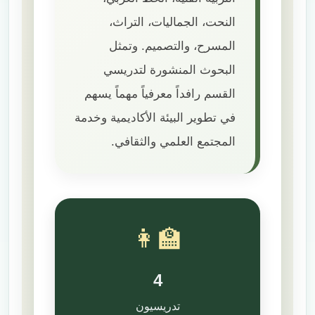
النحت، الجماليات، التراث،
المسرح، والتصميم. وتمثل
البحوث المنشورة لتدريسي
القسم رافداً معرفياً مهماً يسهم
في تطوير البيئة الأكاديمية وخدمة
المجتمع العلمي والثقافي.
👩‍🏫
4
تدريسيون