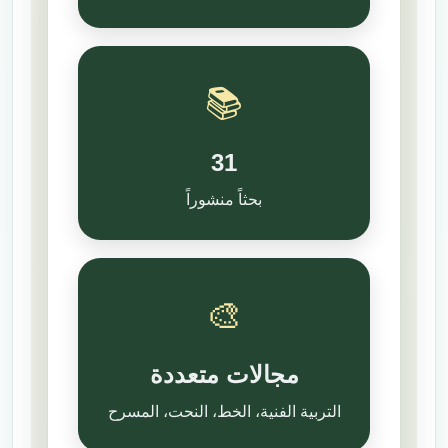
📚
31
بحثاً منشوراً
🎨
مجالات متعددة
التربية الفنية، الخط، النحت، المسرح