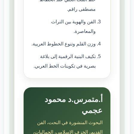
مصطفى راقم.
الفن والهوية بين التراث
والمعاصرة.
وزن القلم وتنوع الخطوط العربية.
تكيف البنية الرقمية إلى بلاغة
بصرية في تكوينات الخط العربي.
أ.متمرس.د محمود
عجمي
البحوث المنشورة في النحت، الفن
القديم، الخزف الإسلامي، الجماليات،