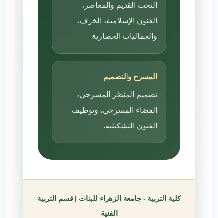
النحت القديم والمعاصر،
الفنون الإسلامية، الخزف،
والجماليات الحضارية.
المسرح والتصميم
تصميم المنظر المسرحي،
الفضاء المسرحي، وتوظيف
الفنون التشكيلية.
كلية التربية - جامعة الزهراء للبنات | قسم التربية
الفنية