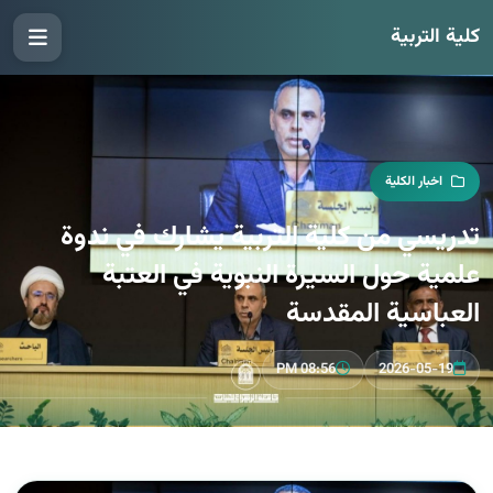
كلية التربية
اخبار الكلية
تدريسي من كلية التربية يشارك في ندوة
علمية حول السيرة النبوية في العتبة
العباسية المقدسة
08:56 PM
2026-05-19