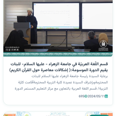
قسم اللُّغة العربيّة في جامعة الزهراء - عليها السلام- للبنات
يقيم الدورة الموسومة:( إشكالات معاصرة حول القرآن الكريم)
برعاية السيدة رئيسة جامعة الزهراء عليها السلام للبنات
المحترمةوبإشراف السيدة عميدة كلية التربية المحترمةأقامت كليّة
التربية/ قسم اللغة العربية بالتعاون مع مركز التعليم المستمر الدورة
الموسومة:(إشكالات معاصرة حول القرآن الكريمإشكالات القبانجي
695
2024/05/11
نموذجًا)وذلك ابتدا...