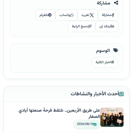
مشاركة
مشاركة
تغريد
واتساب
تلغرام
لينكد إن
نسخ الرابط
الوسوم
اخبار الكلية
أحدث الأخبار والنشاطات
على طريق الأربعين.. نلتقط فرحةً صنعتها أيادي
الصغار
2026/08/10