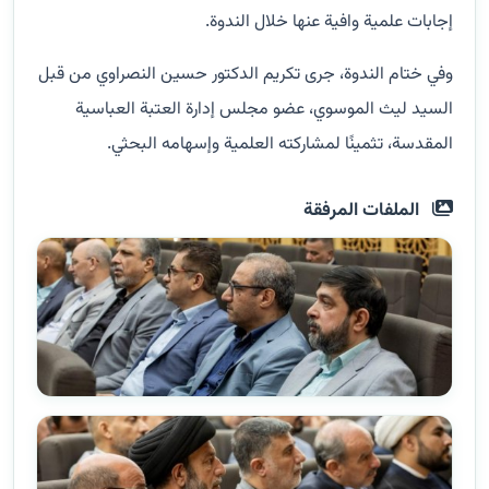
إجابات علمية وافية عنها خلال الندوة.
وفي ختام الندوة، جرى تكريم الدكتور حسين النصراوي من قبل
السيد ليث الموسوي، عضو مجلس إدارة العتبة العباسية
المقدسة، تثمينًا لمشاركته العلمية وإسهامه البحثي.
الملفات المرفقة