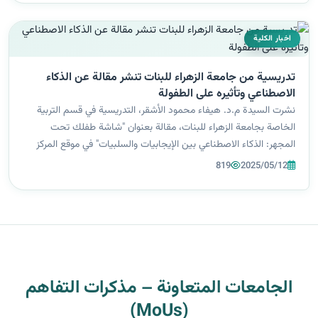
اخبار الكلية
تدريسية من جامعة الزهراء للبنات تنشر مقالة عن الذكاء
الاصطناعي وتأثيره على الطفولة
نشرت السيدة م.د. هيفاء محمود الأشقر، التدريسية في قسم التربية
الخاصة بجامعة الزهراء للبنات، مقالة بعنوان "شاشة طفلك تحت
المجهر: الذكاء الاصطناعي بين الإيجابيات والسلبيات" في موقع المركز
الديمقراطي العربي. تناولت المقالة تأثير الذكاء الاصطناعي على الأطفال
819
2025/05/12
في مر...
الجامعات المتعاونة – مذكرات التفاهم
(MoUs)