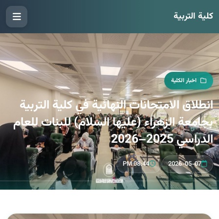
كلية التربية
اخبار الكلية
انطلاق الامتحانات النهائية في كلية التربية
بجامعة الزهراء (عليها السلام) للبنات للعام
الدراسي 2025–2026
08:44 PM
2026-05-07