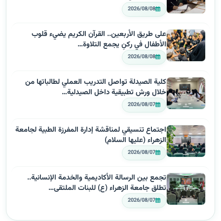
2026/08/08
على طريق الأربعين.. القرآن الكريم يضيء قلوب
الأطفال في ركنٍ يجمع التلاوة…
2026/08/08
كلية الصيدلة تواصل التدريب العملي لطالباتها من
خلال ورش تطبيقية داخل الصيدلية…
2026/08/07
اجتماع تنسيقي لمناقشة إدارة المفرزة الطبية لجامعة
الزهراء (عليها السلام)
2026/08/07
تجمع بين الرسالة الأكاديمية والخدمة الإنسانية..
تطلق جامعة الزهراء (ع) للبنات الملتقى…
2026/08/07