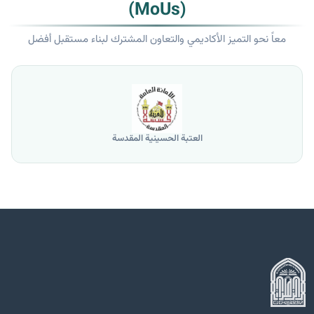
(MoUs)
معاً نحو التميز الأكاديمي والتعاون المشترك لبناء مستقبل أفضل
العتبة الحسينية المقدسة