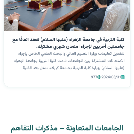
كلية التربية في جامعة الزهراء (عليها السلام) تعقد اتفاقًا مع
جامعتين أخريين لإجراء امتحان شهري مشترك.
لتفعيل تعليمات وزارة التعليم العالي والبحث العلمي الخاص بإجراء
الامتحانات المشتركة بين الجامعات قامت كلية التربية بجامعة الزهراء
(عليها السلام) بزيارة كلية التربية بجامعة كربلاء. تمثل وفد الكلية
بالسيدة العميدة أ.د. إيمان سمير بهية و رؤساء الأقسام وعدد من
977
2024/03/31
أسات...
الجامعات المتعاونة – مذكرات التفاهم