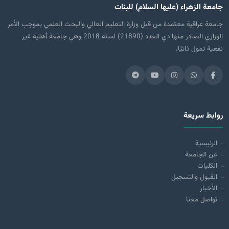
جامعة الزهراء (عليها السلام) للبنات
جامعة عراقية معتمدة من قبل وزارة التعليم العالي والبحث العلمي بموجب الأمر
الوزاري الصادر منها ذي العدد (21890) لسنة 2018 وهي جامعة أهلية غير
نفعية تمول ذاتيًا.
روابط سريعة
الرئيسية
عن الجامعة
الكليات
القبول والتسجيل
الأخبار
تواصل معنا