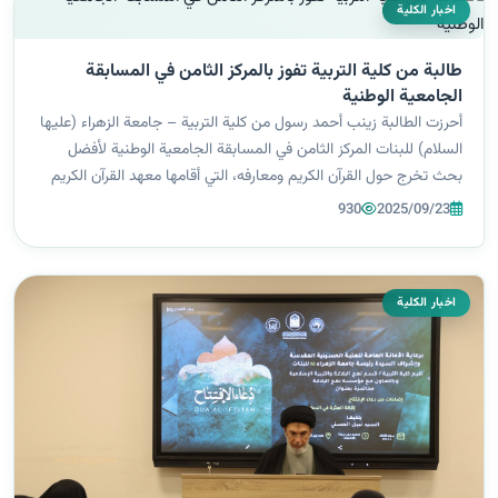
اخبار الكلية
طالبة من كلية التربية تفوز بالمركز الثامن في المسابقة
الجامعية الوطنية
أحرزت الطالبة زينب أحمد رسول من كلية التربية – جامعة الزهراء (عليها
السلام) للبنات المركز الثامن في المسابقة الجامعية الوطنية لأفضل
بحث تخرج حول القرآن الكريم ومعارفه، التي أقامها معهد القرآن الكريم
في النجف الأشرف/العتبة العباسية المقدسة. وجاء فوز الطالبة عن...
930
2025/09/23
اخبار الكلية