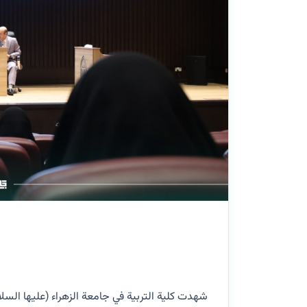
شهدت كلية التربية في جامعة الزهراء (عليها السل