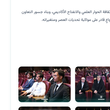
ة الحوار العلمي والانفتاح الأكاديمي، وبناء جسور التعاون
عٍ قادر على مواكبة تحديات العصر ومتغيراته.