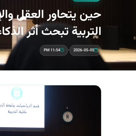
حين يتحاور العقل والإ
التربية تبحث أثر الذك
11:54 PM
•
2026-05-05