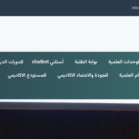
edu
لوحدات العلمية
بوابة الطلبة
أسئلني chatbot
الدورات الدر
م العلمية
الجودة والاعتماد الاكاديمي
المستودع الاكاديمي