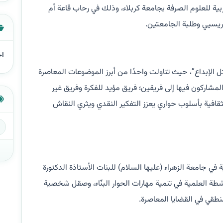
بية للعلوم الصرفة بجامعة كربلاء، وذلك في رحاب قاعة أم
ريسيي وطلبة الجامعتين.
اخ
ل الإبداع”، حيث تناولت واحدًا من أبرز الموضوعات المعاصرة
لمشاركون فيها إلى فريقين؛ فريق مؤيد للفكرة وفريق غير
قافية بأسلوب حواري يعزز التفكير النقدي ويثري النقاش
ي جامعة الزهراء (عليها السلام) للبنات الأستاذة الدكتورة
طة العلمية في تنمية مهارات الحوار البنّاء، وصقل شخصية
منطقي في القضايا المعاصرة.