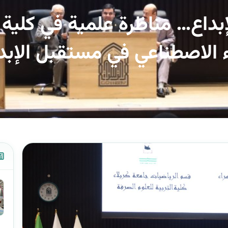
بداع… مناظرة علمية في كلية
اء الاصطناعي في مستقبل الإبد