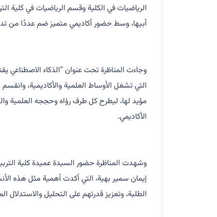
الرياضيات في الكلية وقسم الرياضيات في كلية التر
أبيها، وسط حضور أكاديمي متميز ضم عددًا من تد
وجاءت المناظرة تحت عنوان “الذكاء الاصطناعي يقت
التي تشغل الأوساط العلمية والأكاديمية، وانقسم ا
مؤيد لها، ليطرح كل طرف رؤاه وحججه العلمية والث
الأكاديمي.
وشهدت المناظرة حضور السيدة عميدة كلية التربية ف
إيمان سمير بهية، التي أكدت أهمية مثل هذه الأنش
الطلبة، وتعزيز قدرتهم على التحليل والاستدلال ال