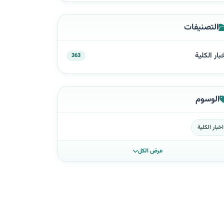
التصنيفات
بار الكلية
363
الوسوم
اخبار الكلية
عرض الكل