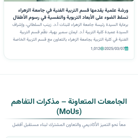
ورشة علمية يقدمها قسم التربية الفنية في جامعة الزهراء
تسلط الضوء على الأبعاد التربوية والنفسية في رسوم الأطفال
برعاية السيدة رئيسة جامعة الزهراء للبنات أ.د. زينب السلطاني، وإشراف
السيدة عميدة كلية التربية أ.د. ايمان سمير بهية، نظّم قسم التربية
الفنية في كلية التربية بجامعة الزهراء بالتعاون مع قسم التربية الخاصة
ومركز التعليم المستمر ورشة علمية حملت عنوان "المضامين التر...
1,012
2025/03/07
الجامعات المتعاونة – مذكرات التفاهم
(MoUs)
معاً نحو التميز الأكاديمي والتعاون المشترك لبناء مستقبل أفضل