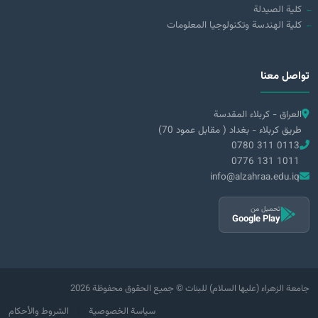
كلية الصيدلة
كلية الهندسة وتكنولوجيا المعلومات
تواصل معنا
العراق - كربلاء المقدسة
طريق كربلاء - بغداد ( مقابل عمود 70)
0780 311 0113
0776 131 1011
info@alzahraa.edu.iq
تحميل من
Google Play
2026 جامعة الزهراء (عليها السلام) للبنات © جميع الحقوق محفوظة
|
سياسة الخصوصية
الشروط والأحكام