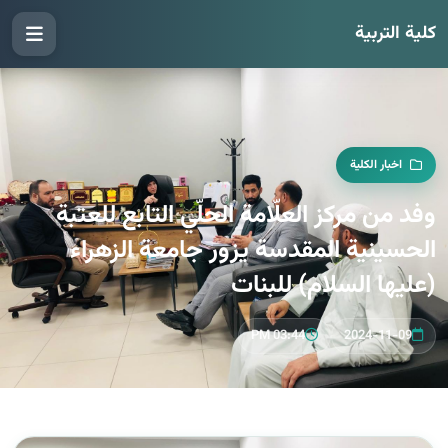
كلية التربية
اخبار الكلية
وفد من مركز العلّامة الحلّي التابع للعتبة
الحسينية المقدسة يزور جامعة الزهراء
(عليها السلام) للبنات
03:44 PM
2024-11-09