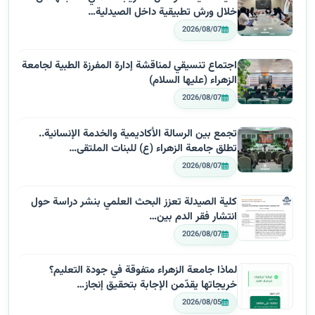
خلال ورش تطبيقية داخل الصيدلية…
2026/08/07
اجتماع تنسيقي لمناقشة إدارة المفرزة الطبية لجامعة
الزهراء (عليها السلام)
2026/08/07
تجمع بين الرسالة الأكاديمية والخدمة الإنسانية..
تطلق جامعة الزهراء (ع) للبنات الملتقى…
2026/08/07
كلية الصيدلة تعزز البحث العلمي بنشر دراسة حول
انتشار فقر الدم بين…
2026/08/07
لماذا جامعة الزهراء متفوقة في جودة التعليم؟
خريجاتها يقدّمن الإجابة بتحقيق إنجاز…
2026/08/05