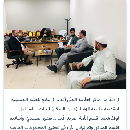
زار وفدٌ من مركز العلّامة الحلّي (قدس) التابع للعتبة الحسينية
المقدسة جامعة الزهراء (عليها السلام) للبنات ، واستقبل
الوفدُ رئيسة قسم اللّغة العربيّة أ.م. د. هدى العميديّ، وأساتذة
القسم المذكور وتم تبادل الآراء في تحقيق المخطوطات الخاصة