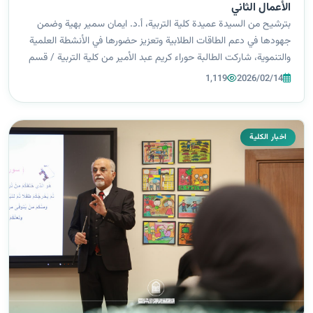
الأعمال الثاني
بترشيح من السيدة عميدة كلية التربية، أ.د. ايمان سمير بهية وضمن
جهودها في دعم الطاقات الطلابية وتعزيز حضورها في الأنشطة العلمية
والتنموية، شاركت الطالبة حوراء كريم عبد الأمير من كلية التربية / قسم
اللغة الإنجليزية في فعاليات معرض الاستثمار وريادة الأعمال الثاني...
1,119
2026/02/14
اخبار الكلية