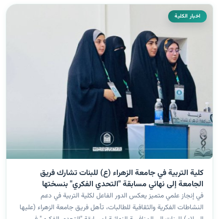
اخبار الكلية
كلية التربية في جامعة الزهراء (ع) للبنات تشارك فريق
الجامعة إلى نهائي مسابقة "التحدي الفكري" بنسختها
التاسعة
في إنجاز علمي متميز يعكس الدور الفاعل لكلية التربية في دعم
النشاطات الفكرية والثقافية للطالبات، تأهل فريق جامعة الزهراء (عليها