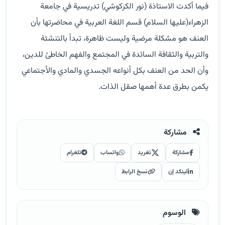
فيما أكدت الاستاذة (نور الكركوشي) تدريسية في جامعة
الزهراء(عليها السلام) قسم اللغة العربية في محاضرتها بأن
العنف هو مشكلة مرضية وليست ظاهرة، تبدأ بالتنشئة
والتربية والثقافة السائدة في المجتمع والفهم الخاطئ للدين،
وأن الحد من العنف بكل أنواعه الجسدي والمادي والأجتماعي
يكمن بطرق عدة أهمها صقل الذات.
مشاركة
مشاركة
تغريد
واتساب
تلغرام
لينكد إن
نسخ الرابط
الوسوم