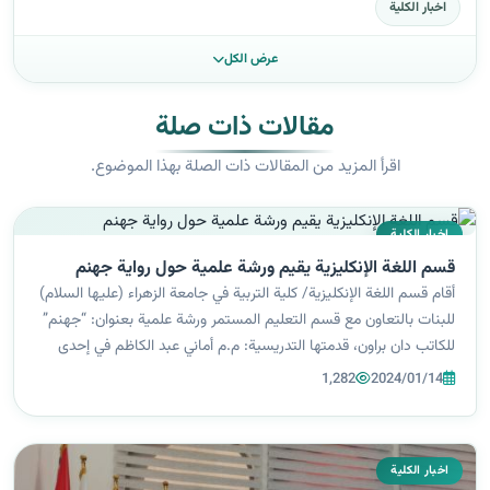
اخبار الكلية
عرض الكل
مقالات ذات صلة
اقرأ المزيد من المقالات ذات الصلة بهذا الموضوع.
اخبار الكلية
قسم اللغة الإنكليزية يقيم ورشة علمية حول رواية جهنم
أقام قسم اللغة الإنكليزية/ كلية التربية في جامعة الزهراء (عليها السلام)
للبنات بالتعاون مع قسم التعليم المستمر ورشة علمية بعنوان: “جهنم”
للكاتب دان براون، قدمتها التدريسية: م.م أماني عبد الكاظم في إحدى
قاعات القسم.حضر الورشة مجموعة من أعضاء الهيئة التدريسية وا...
1,282
2024/01/14
اخبار الكلية