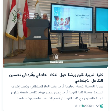
كلية التربية تقيم ورشة حول الذكاء العاطفي وأثره في تحسين
التفاعل الاجتماعي
برعاية السيدة رئيسة الجامعة أ. د. زينب الملا السلطاني، وتحت إشراف
السيدة عميدة كلية التربية أ. د. إيمان سمير بهية، نظمت شعبة شؤون
المرأة بالتعاون مع كلية التربية / قسم التربية الخاصة ورشة علمية
بعنوان: “تنمية الذكاء العاطفي لمواجهة ضغوط الحياة”، قدمتها م.م
811
2025/11/23
زهر...