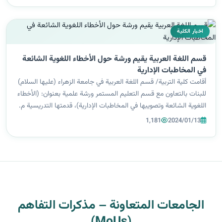
اخبار الكلية
قسم اللغة العربية يقيم ورشة حول الأخطاء اللغوية الشائعة
في المخاطبات الإدارية
أقامت كلية التربية/ قسم اللغة العربية في جامعة الزهراء (عليها السلام)
للبنات بالتعاون مع قسم التعليم المستمر ورشة علمية بعنوان: (الأخطاء
اللغوية الشائعة وتصويبها في المخاطبات الإدارية)، قدمتها التدريسية م.
د. نبأ سعيد عبد، على قاعة الكوثر في التعليم المستمر، إ...
1,181
2024/01/13
الجامعات المتعاونة – مذكرات التفاهم
(MoUs)