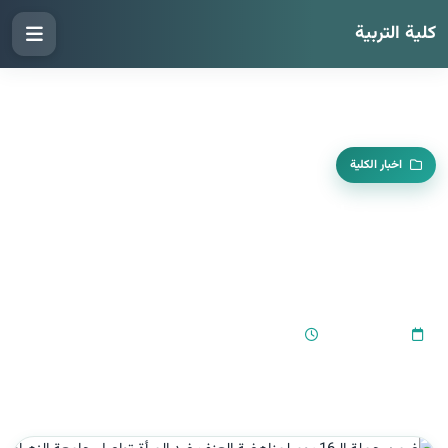
كلية التربية
اخبار الكلية
ضمن حملة الـ16 يوم لمناهضة العنف ضد
المرأة تواصل جامعة الزهراء (عليها
السلام)للبنات ندوتها الثانية بهذه المناسبة
10:36 AM
2024-01-13