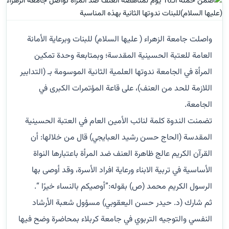
واصلت جامعة الزهراء ( عليها السلام) للبنات وبرعاية الأمانة
العامة للعتبة الحسينية المقدسة؛ وبمتابعة وحدة تمكين
المرأة في الجامعة ندوتها العلمية الثانية الموسومة بـ (التدابير
اللازمة للحد من العنف)، على قاعة المؤتمرات الكبرى في
الجامعة.
تضمنت الندوة كلمة لنائب الأمين العام في العتبة الحسينية
المقدسة (الحاج حسن رشيد العبايجي) قال من خلالها: أن
القرآن الكريم عالج ظاهرة العنف ضد المرأة باعتبارها النواة
الأساسية في تربية الابناء ورعاية افراد الأسرة، وقد أوصى بها
الرسول الكريم محمد (ص) بقوله:”أوصيكم بالنساء خيرًا “.
ثم شارك (د. حيدر حسن اليعقوبي) مسؤول شعبة الأرشاد
النفسي والتوجيه التربوي في جامعة كربلاء بمحاضرة وضح فيها