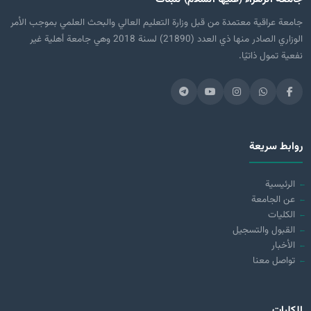
جامعة عراقية معتمدة من قبل وزارة التعليم العالي والبحث العلمي بموجب الأمر
الوزاري الصادر منها ذي العدد (21890) لسنة 2018 وهي جامعة أهلية غير
نفعية تمول ذاتيًا.
روابط سريعة
الرئيسية
عن الجامعة
الكليات
القبول والتسجيل
الأخبار
تواصل معنا
الكليات