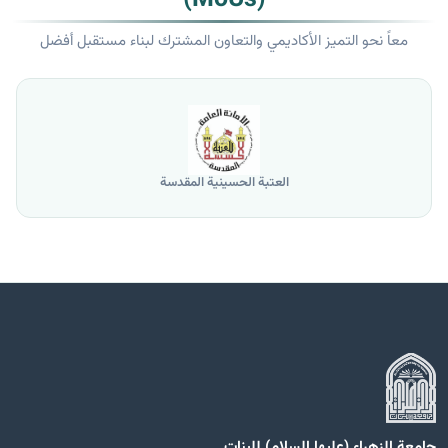
معاً نحو التميز الأكاديمي والتعاون المشترك لبناء مستقبل أفضل
العتبة الحسينية المقدسة
جامعة الزهراء (عليها السلام) للبنات